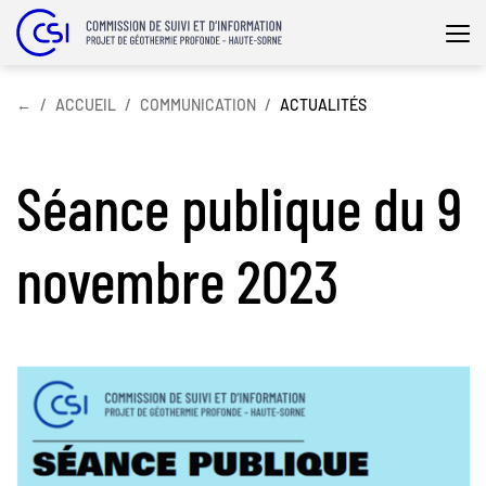
Affi
la
nav
←
ACCUEIL
COMMUNICATION
ACTUALITÉS
Séance publique du 9
novembre 2023