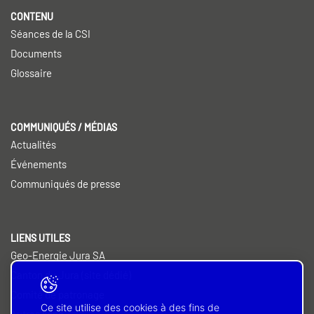
CONTENU
Séances de la CSI
Documents
Glossaire
COMMUNIQUÉS / MÉDIAS
Actualités
Événements
Communiqués de presse
LIENS UTILES
Geo-Energie Jura SA
Canton du Jura (site dédié)
Comité de patronage
Ce site utilise des cookies à des fins de
Autres liens