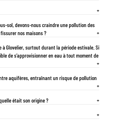
+
ous-sol, devons‑nous craindre une pollution des
 fissurer nos maisons ?
+
à Glovelier, surtout durant la période estivale. Si
ossible de s’approvisionner en eau à tout moment de
+
re aquifères, entraînant un risque de pollution
+
uelle était son origine ?
+
+