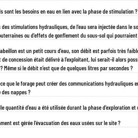
s sont les besoins en eau en lien avec la phase de stimulation ?
 des stimulations hydrauliques, de l’eau sera injectée dans le s
uterraines ou d'effets de gonflement du sous‑sol qui pourraient
abeillon est un petit cours d’eau, son débit est parfois très faible 
t de concession était délivré à l’exploitant, lui serait‑il alors p
l’année ? Même si le débit n’est que de quelques litres par secondes ?
ce que le forage peut créer des communications hydrauliques ent
e des nappes ?
le quantité d’eau a été utilisée durant la phase d’exploration et q
ent est gérée l’évacuation des eaux usées sur le site ?