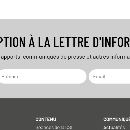
PTION À LA LETTRE D'INFO
rapports, communiqués de presse et autres informat
CONTENU
COMMUNIQUÉ
Séances de la CSI
Actualités