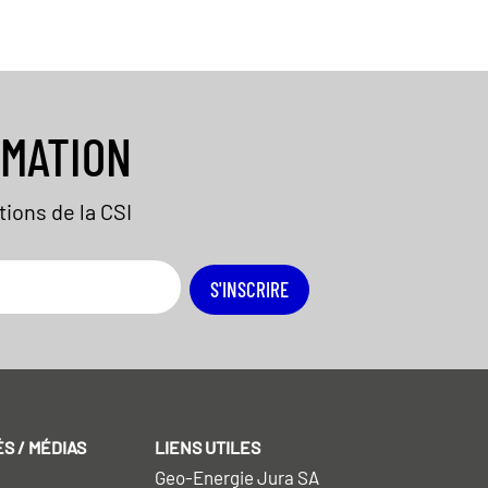
RMATION
ions de la CSI
S'INSCRIRE
S / MÉDIAS
LIENS UTILES
Geo-Energie Jura SA