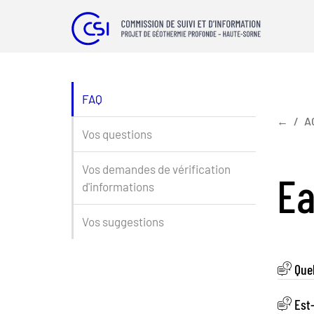
FAQ
←
A
Vos questions
Vos demandes de vérification
Ea
d'informations
Vos suggestions
Quel
Est‑