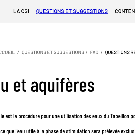
LA CSI
QUESTIONS ET SUGGESTIONS
CONTE
CCUEIL
QUESTIONS ET SUGGESTIONS
FAQ
QUESTIONS 
u et aquifères
le est la procédure pour une utilisation des eaux du Tabeillon p
ce que l'eau utile à la phase de stimulation sera prélevée exclus