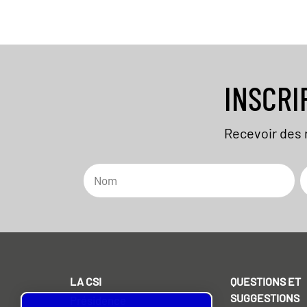
INSCRI
Recevoir des 
LA CSI
QUESTIONS ET
SUGGESTIONS
Présidence